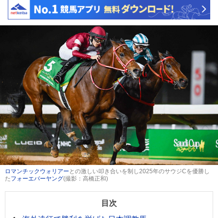
ロマンチックウォリアー
との激しい叩き合いを制し2025年のサウジCを優勝し
た
フォーエバーヤング
(撮影：高橋正和)