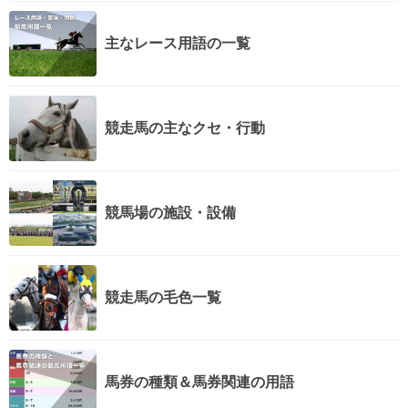
主なレース用語の一覧
競走馬の主なクセ・行動
競馬場の施設・設備
競走馬の毛色一覧
馬券の種類＆馬券関連の用語