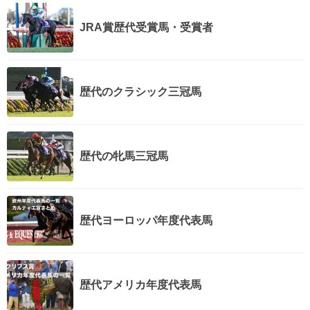
JRA賞歴代受賞馬・受賞者
歴代のクラシック三冠馬
歴代の牝馬三冠馬
歴代ヨーロッパ年度代表馬
歴代アメリカ年度代表馬