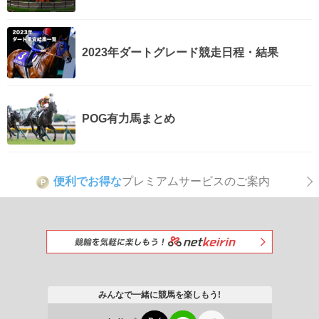
2023年ダートグレード競走日程・結果
POG有力馬まとめ
便利でお得な
プレミアムサービスのご案内
P
みんなで一緒に競馬を楽しもう!