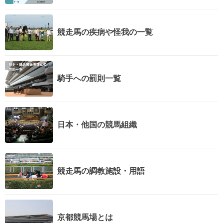
競走馬の疾病や怪我の一覧
騎手への罰則一覧
日本・他国の競馬組織
競走馬の調教施設・用語
京都競馬場とは