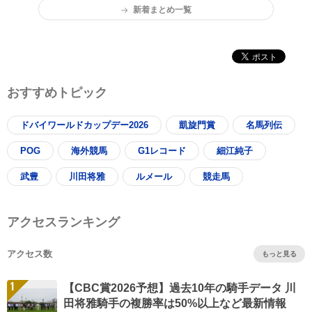
新着まとめ一覧
おすすめトピック
ドバイワールドカップデー2026
凱旋門賞
名馬列伝
POG
海外競馬
G1レコード
細江純子
武豊
川田将雅
ルメール
競走馬
アクセスランキング
アクセス数
もっと見る
1
【CBC賞2026予想】過去10年の騎手データ 川
田将雅騎手の複勝率は50%以上など最新情報