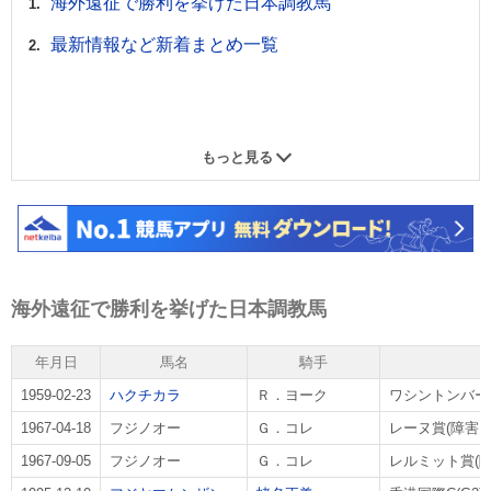
海外遠征で勝利を挙げた日本調教馬
最新情報など新着まとめ一覧
もっと見る
海外遠征で勝利を挙げた日本調教馬
年月日
馬名
騎手
1959-02-23
ハクチカラ
Ｒ．ヨーク
ワシントンバー
1967-04-18
フジノオー
Ｇ．コレ
レーヌ賞(障害レ
1967-09-05
フジノオー
Ｇ．コレ
レルミット賞(障