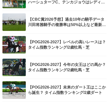
ハーシュターフC、テンカジョウはレディス
プレリュード、ピューロマジックはセントウ
ルSなど最新情報(2026年8月7日更新)
【CBC賞2026予想】過去10年の騎手データ
川田将雅騎手の複勝率は50%以上など最新情
報
【POG2026-2027】レベルの高いレースは？
タイム指数ランキング/2歳牡馬・芝
【POG2026-2027】今年の女王はどの馬か？
タイム指数ランキング/2歳牝馬・芝
【POG2026-2027】未来のダート王はここか
ら誕生？ タイム指数ランキング/2歳ダート