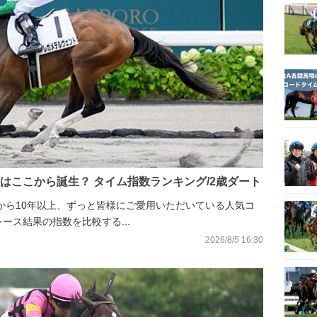
ート王はここから誕生？ タイム指数ランキング/2歳ダート
してから10年以上、ずっと皆様にご愛用いただいている人気コ
ース結果の指数を比較する...
2026/8/5 16:30