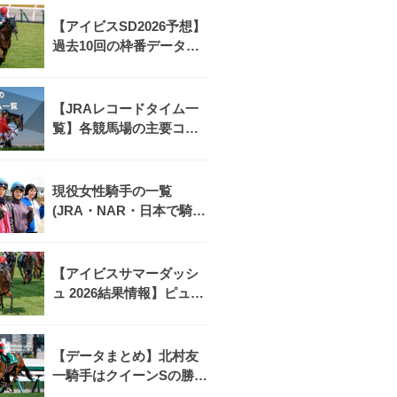
【アイビスSD2026予想】
過去10回の枠番データな
ど最新情報
【JRAレコードタイム一
覧】各競馬場の主要コー
スレコードまとめ ロブチ
ェン・カランダガン・イ
クイノックス・ピューロ
現役女性騎手の一覧
マジックなど最新情報(更
(JRA・NAR・日本で騎乗
新日：2026年8月2日)
経験のある外国人ジョッ
キーを含む)/データまとめ
【アイビスサマーダッシ
ュ 2026結果情報】ピュー
ロマジックがJRAレコー
ドで連覇達成！
【データまとめ】北村友
一騎手はクイーンSの勝利
で達成、武豊騎手、横山