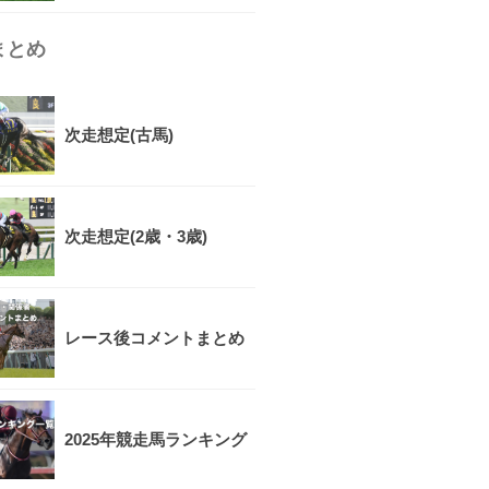
典弘騎手などJRA全10場
重賞制覇達成騎手一覧
まとめ
次走想定(古馬)
次走想定(2歳・3歳)
レース後コメントまとめ
2025年競走馬ランキング