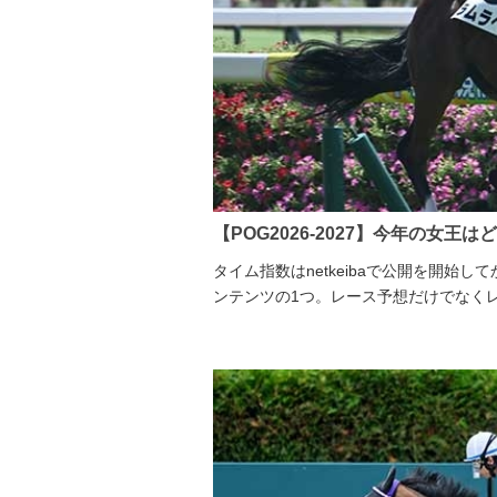
【POG2026-2027】今年の女王
タイム指数はnetkeibaで公開を開始
ンテンツの1つ。レース予想だけでなくレ