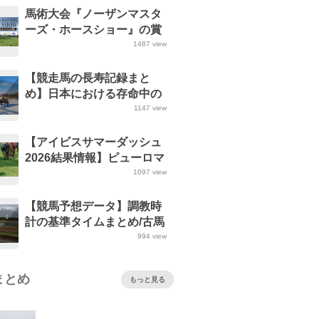
ノックス・ピューロマジッ
馬術大会『ノーザンマスタ
クなど最新情報(更新日：
ーズ・ホースショー』の賞
2026年8月2日)
金・日程・競技の概要
1487
view
【2026年7月31日(金)-8月2
日(日)】
【競走馬の長寿記録まと
め】日本における存命中の
重賞馬＆競走馬の長寿記録
1147
view
まとめ 40歳まで生きた長寿
馬など最新情報
【アイビスサマーダッシュ
2026結果情報】ピューロマ
ジックがJRAレコードで連
1097
view
覇達成！
【競馬予想データ】調教時
計の基準タイムまとめ/古馬
994
view
まとめ
もっと見る