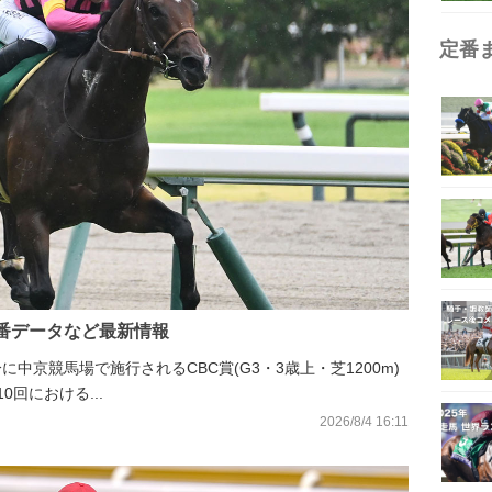
定番
枠番データなど最新情報
5分に中京競馬場で施行されるCBC賞(G3・3歳上・芝1200m)
回における...
2026/8/4 16:11