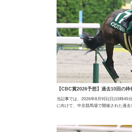
【CBC賞2026予想】過去10回の
当記事では、2026年8月9日(日)15時4
に向けて、中京競馬場で開催された過去10