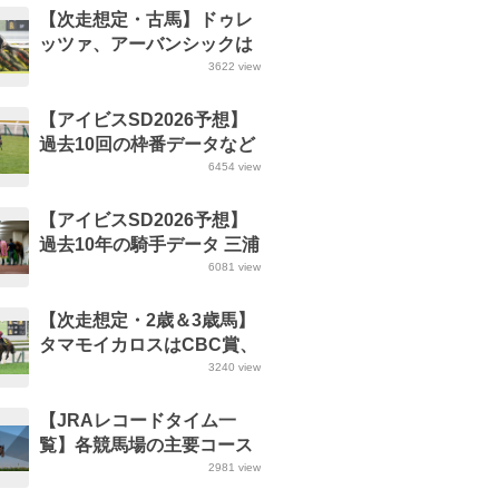
【次走想定・古馬】ドゥレ
ッツァ、アーバンシックは
新潟記念、アウトレンジは
3622
view
白山大賞典、エルトンバロ
ーズは毎日王冠など最新情
【アイビスSD2026予想】
報(2026年7月31日更新)
過去10回の枠番データなど
最新情報
6454
view
【アイビスSD2026予想】
過去10年の騎手データ 三浦
皇成騎手の複勝率は35%以
6081
view
上など最新情報
【次走想定・2歳＆3歳馬】
タマモイカロスはCBC賞、
ロジケープはキーンランド
3240
view
C、デミアンはサウジアラ
ビアRCなど最新情報(2026
【JRAレコードタイム一
年7月31日更新)
覧】各競馬場の主要コース
レコードまとめ ロブチェ
2981
view
ン・カランダガン・イクイ