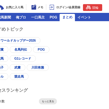
お気に入り馬
メモ
ログイン/会員登録
競輪
まとめ
競馬新聞
俺プロ
一口馬主
POG
イベント
すめトピック
ワールドカップデー2026
門賞
名馬列伝
POG
競馬
G1レコード
純子
武豊
川田将雅
ール
競走馬
セスランキング
ス数
もっと見る