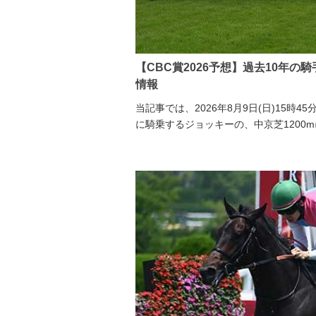
【CBC賞2026予想】過去10年の
情報
当記事では、2026年8月9日(日)15時4
に騎乗するジョッキーの、中京芝1200mに