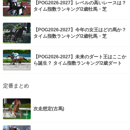
【POG2026-2027】レベルの高いレースは？
タイム指数ランキング/2歳牡馬・芝
【POG2026-2027】今年の女王はどの馬か？
タイム指数ランキング/2歳牝馬・芝
【POG2026-2027】未来のダート王はここか
ら誕生？ タイム指数ランキング/2歳ダート
定番まとめ
次走想定(古馬)