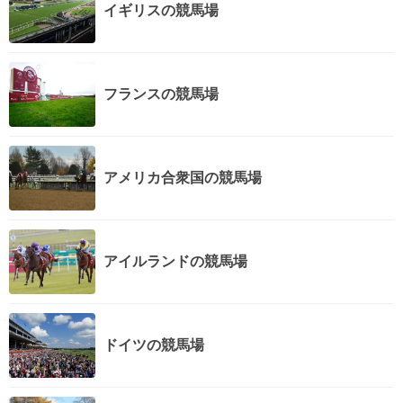
イギリスの競馬場
フランスの競馬場
アメリカ合衆国の競馬場
アイルランドの競馬場
ドイツの競馬場