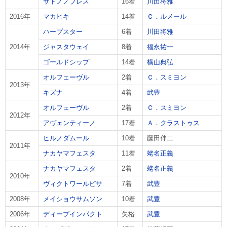
サトノノブレス
16着
川田将雅
2016年
マカヒキ
14着
Ｃ．ルメール
ハープスター
6着
川田将雅
2014年
ジャスタウェイ
8着
福永祐一
ゴールドシップ
14着
横山典弘
オルフェーヴル
2着
Ｃ．スミヨン
2013年
キズナ
4着
武豊
オルフェーヴル
2着
Ｃ．スミヨン
2012年
アヴェンティーノ
17着
Ａ．クラストゥス
ヒルノダムール
10着
藤田伸二
2011年
ナカヤマフェスタ
11着
蛯名正義
ナカヤマフェスタ
2着
蛯名正義
2010年
ヴィクトワールピサ
7着
武豊
2008年
メイショウサムソン
10着
武豊
2006年
ディープインパクト
失格
武豊