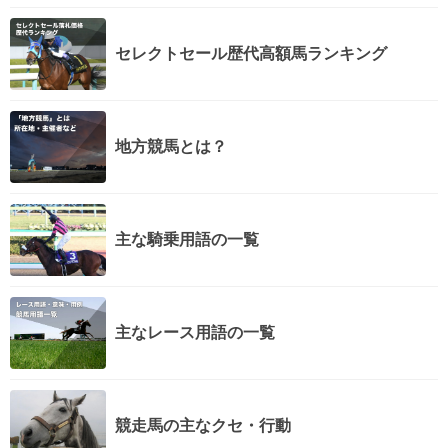
セレクトセール歴代高額馬ランキング
地方競馬とは？
主な騎乗用語の一覧
主なレース用語の一覧
競走馬の主なクセ・行動