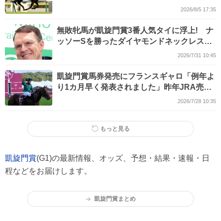
介 近親に凱旋門賞馬がいる超良血
2026/8/5 17:35
無敗牝馬が凱旋門賞3番人気タイに浮上! ナ
ッソーSを勝ったダイヤモンドネックレスが
日本馬の強力ライバルに
2026/7/31 10:45
凱旋門賞馬券発売にフランスギャロ「例年よ
り1カ月早く発表されました」昨年JRA売り
上げ66億円超え
2026/7/28 10:35
もっと見る
凱旋門賞
(G1)の最新情報、オッズ、予想・結果・速報・日
程などをお届けします。
凱旋門賞まとめ