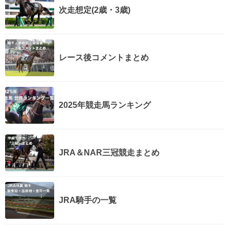
次走想定(2歳・3歳)
レース後コメントまとめ
2025年競走馬ランキング
JRA＆NAR三冠競走まとめ
JRA騎手の一覧