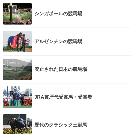
シンガポールの競馬場
アルゼンチンの競馬場
廃止された日本の競馬場
JRA賞歴代受賞馬・受賞者
歴代のクラシック三冠馬