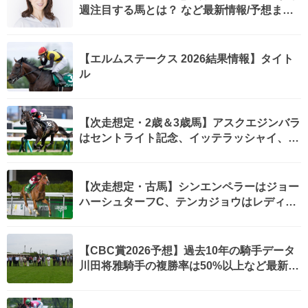
週注目する馬とは？ など最新情報/予想まと
め
【エルムステークス 2026結果情報】タイト
ル
【次走想定・2歳＆3歳馬】アスクエジンバラ
はセントライト記念、イッテラッシャイ、ロ
ックターミガンは不来方賞、ファンビッチャ
ンはJBC2歳優駿など最新情報(2026年8月7
日更新)
【次走想定・古馬】シンエンペラーはジョー
ハーシュターフC、テンカジョウはレディス
プレリュード、ピューロマジックはセントウ
ルSなど最新情報(2026年8月7日更新)
【CBC賞2026予想】過去10年の騎手データ
川田将雅騎手の複勝率は50%以上など最新情
報