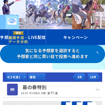
予想
LIVE配信
キャンペーン
展開予測・
データ分析
気になる予想家を選択すると
予想家と同じ買い目で投票へ進めます
4/24(金)
浦和
8R
10R
暮の春特別
9R
16:35
ダ1400m
8頭 曇
重