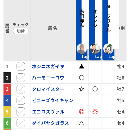
AI
赤門洋志
オレンジ
ウラワール
チェック
馬
馬名
性別
番
1
ホシニネガイヲ
牝4
5
2
ハーモニーロワ
牡6
5
3
タロマイスター
牡7
5
4
ビコーズウイキャン
牡5
5
5
エコロスヴァル
セ4
5
6
ダイバヤタガラス
セ4
5