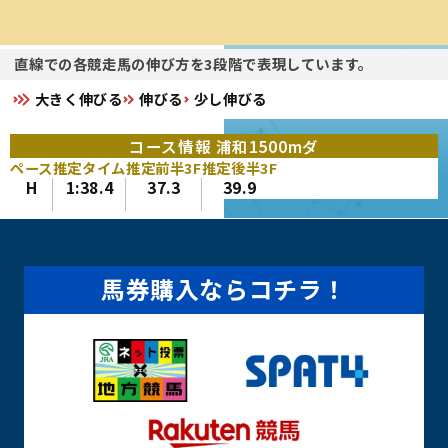
直線での各競走馬の伸び方を3段階で表現しています。
大きく伸びる
伸びる
少し伸びる
コース情報 浦和1500mダ
ペース
推定タイム
推定前半3F
推定後半3F
H
1:38.4
37.3
39.9
馬券購入ならコチラ！