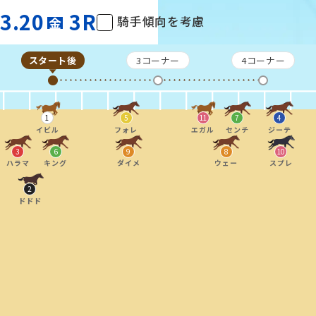
3.20
3R
騎手傾向を考慮
金
スタート後
3コーナー
4コーナー
1
5
11
7
4
イビル
フォレ
エガル
センチ
ジーテ
3
6
9
8
10
ハラマ
キング
ダイメ
ウェー
スプレ
2
ドドド