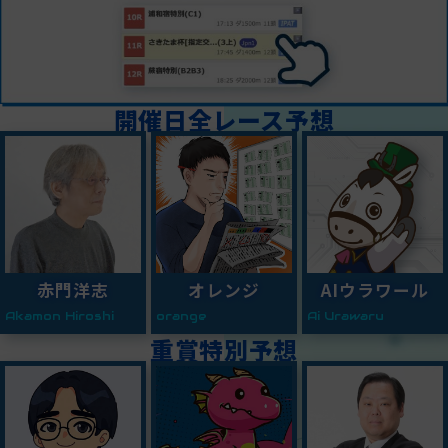
開催日全レース予想
赤門洋志
オレンジ
AIウラワール
Akamon Hiroshi
orange
Ai Urawaru
重賞特別予想