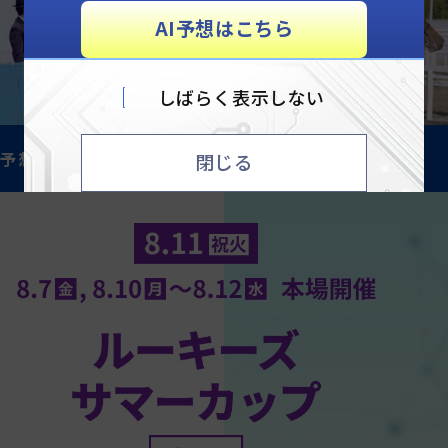
AI予想はこちら
しばらく表示しない
予想
LIVE配信
キャンペーン
閉じる
展開予測・
データ分析