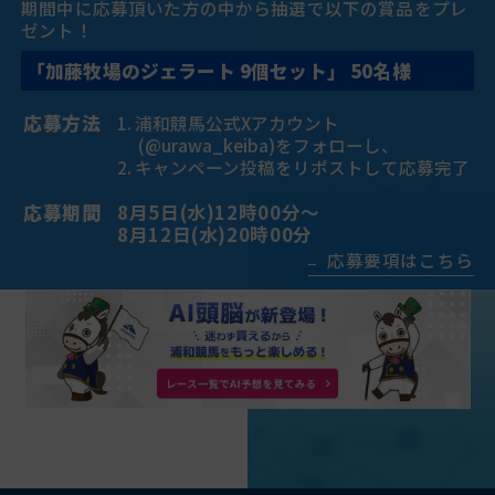
期間中に応募頂いた方の中から抽選で以下の賞品をプレ
ゼント！
「加藤牧場のジェラート 9個セット」 50名様
応募方法
浦和競馬公式Xアカウント
(@urawa_keiba)をフォローし、
キャンペーン投稿をリポストして応募完了
応募期間
8月5日(水)12時00分〜
8月12日(水)20時00分
応募要項はこちら