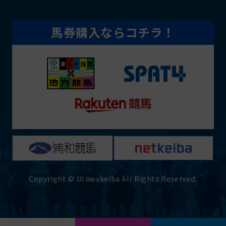
馬券購入ならコチラ！
Copyright © Urawakeiba All Rights Reserved.