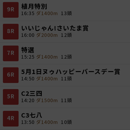
植月特別
9R
16:35
ダ1400m
13頭
いいじゃん!さいたま賞
8R
16:00
ダ2000m
12頭
特選
7R
15:25
ダ1400m
12頭
5月1日ヌゥハッピーバースデー賞
6R
14:50
ダ1400m
11頭
C2三四
5R
14:20
ダ1500m
11頭
C3七八
4R
13:50
ダ1400m
10頭