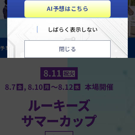
AI予想はこちら
しばらく表示しない
予想
LIVE配信
キャンペーン
閉じる
展開予測・
データ分析