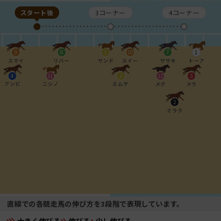
スタート後
3コーナー
4コーナー
9
8
5
10
7
1
スマイ
リバー
サンド
スイー
ササキ
トーア
4
11
6
12
3
アンビ
ニシノ
エムテ
メグ
メラ
2
ミラク
直線での各競走馬の伸び方を3段階で表現しています。
大きく伸びる
伸びる
少し伸びる