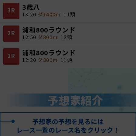
3歳八
3R
13:20
ダ1400m
11頭
浦和800ラウンド
2R
12:50
ダ800m
12頭
浦和800ラウンド
1R
12:20
ダ800m
11頭
予想家紹介