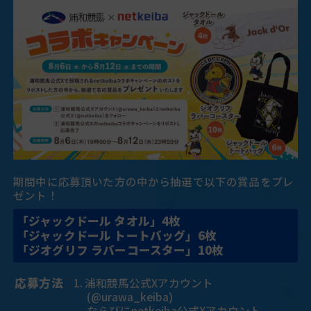
期間中に応募頂いた方の中から抽選で以下の賞品をプレ
ゼント！
「ジャックドール タオル」4枚
「ジャックドール トートバッグ」6枚
「ジオグリフ ラバーコースター」10枚
応募方法
浦和競馬公式Xアカウント
(@urawa_keiba)
ならびにnetkeiba公式Xアカウント