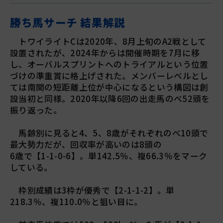
勝ち馬サーチ 結果解説
トワイライトCは2020年、8月上旬のA2戦として
設置されたが、2024年からは開催時期を7月に移
し、オーバルスプリントへのトライアルという位置
づけの準重賞に格上げされた。メンバーレベルとし
ては南関の短距離上位が中心になるという構図は創
設当初と同様。2020年以降6回の出走馬のべ52頭を
振り返った。
馬齢別に見ると4、5、8歳がそれぞれのべ10頭で
最大勢力だが、回収率が高いのは8頭の
6歳で【1-1-0-6】。単142.5％、複66.3％をマーク
している。
枠別成績は3枠が優秀で【2-1-1-2】。単
218.3％、複110.0％と狙い目に。