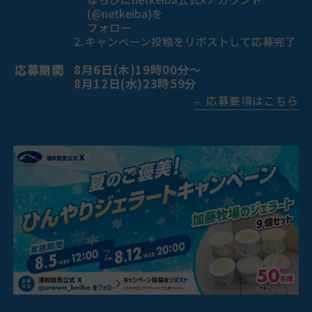
(@netkeiba)を
フォロー
キャンペーン投稿をリポストして応募完了
応募期間
8月6日(木)19時00分〜
8月12日(水)23時59分
応募要項はこちら